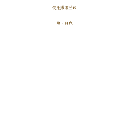
使用賬號登錄
返回首頁